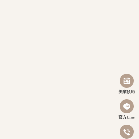
美業預約
官方Line