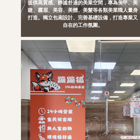
提供高質感、靜謐舒適的美業空間，專為美甲、美
睫、霧眉、美容、美體、美髮等各類美業職人量身
打造。獨立包廂設計、完善基礎設備，打造專業又
自在的工作氛圍。