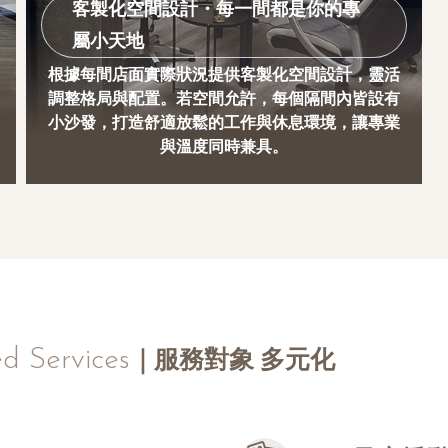
客製化空間設計・每一間都是你的專
屬小天地
根據每間店面實際狀況提供客製化空間設計，靈活
調整格局與配置。若空間允許，每個隔間內皆設有
小沙發，打造舒適放鬆的工作與休息環境，讓專業
與溫度同時兼具。
ed Services
服務對象 多元化