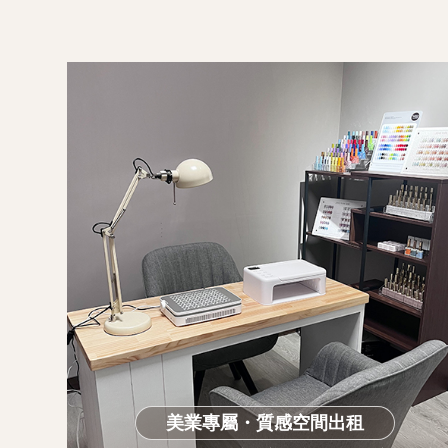
美業專屬・質感空間出租