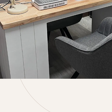
桌遊店
苗栗桌遊店
頭份桌遊店
苗栗市桌遊店